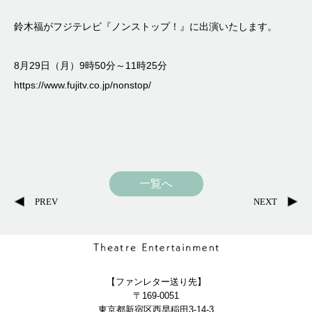
鈴木福がフジテレビ『ノンストップ！』に出演いたします。
8月29日（月）9時50分～11時25分
https://www.fujitv.co.jp/nonstop/
一覧へ
PREV
NEXT
【ファンレター送り先】
〒169-0051
東京都新宿区西早稲田3-14-3