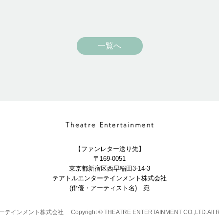
一覧へ
【ファンレター送り先】
〒169-0051
東京都新宿区西早稲田3-14-3
テアトルエンターテインメント株式会社
(俳優・アーティスト名) 宛
ーテインメント株式会社
Copyright © THEATRE ENTERTAINMENT CO.,LTD.All Ri