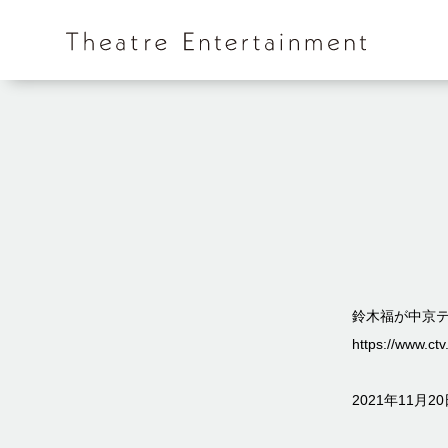
鈴木福が中京
https://www.ctv
2021年11月2