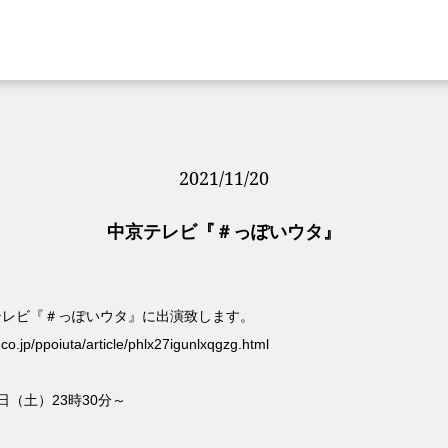
2021/11/20
中京テレビ『＃っぽいウタ』
テレビ『＃っぽいウタ』に出演致します。
.co.jp/ppoiuta/article/phlx27igunlxqgzg.html
0日（土）23時30分～