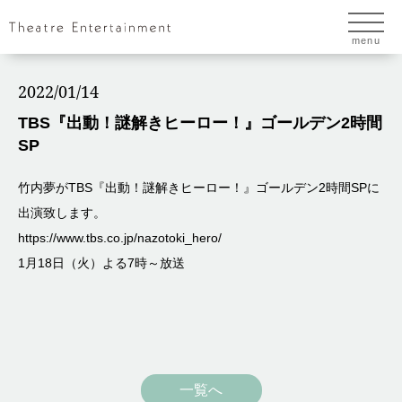
menu
2022/01/14
TBS『出動！謎解きヒーロー！』ゴールデン2時間
SP
竹内夢がTBS『出動！謎解きヒーロー！』ゴールデン2時間SPに
出演致します。
https://www.tbs.co.jp/nazotoki_hero/
1月18日（火）よる7時～放送
一覧へ