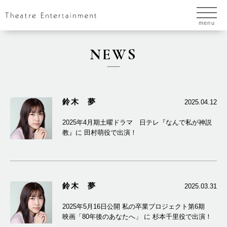
menu
NEWS
鈴木 夢
2025.04.12
2025年4月期土曜ドラマ 日テレ『なんで私が神説
教』に 田村萌役で出演！
鈴木 夢
2025.03.31
2025年5月16日公開 私の卒業プロジェクト第6期
映画「80年後のあなたへ」 に 杉本千里役で出演！